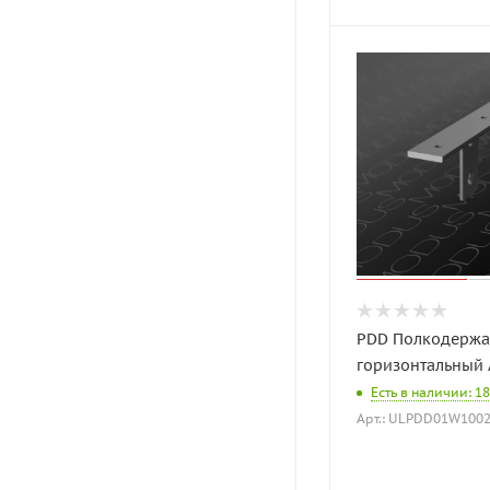
PDD Полкодержа
горизонтальный 
Есть в наличии: 1
Арт.: ULPDD01W100