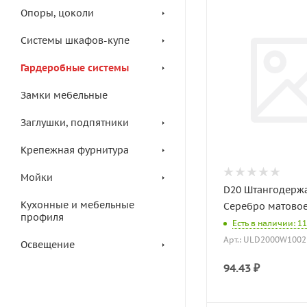
Опоры, цоколи
Системы шкафов-купе
Гардеробные системы
Замки мебельные
Заглушки, подпятники
Крепежная фурнитура
Мойки
D20 Штангодержа
Кухонные и мебельные
Серебро матово
профиля
Есть в наличии: 11
Арт.: ULD2000W1002
Освещение
94.43
₽