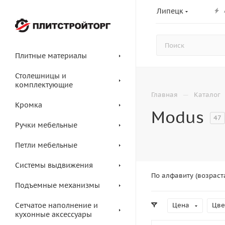
Липецк
Плитные материалы
Столешницы и
комплектующие
—
Главная
Каталог
Кромка
Modus
47
Ручки мебельные
Петли мебельные
Системы выдвижения
По алфавиту (возраст
Подъемные механизмы
Сетчатое наполнение и
Цена
Цве
кухонные аксессуары