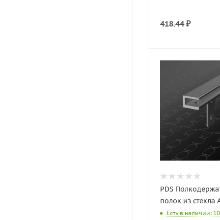
418.44
₽
PDS Полкодержат
полок из стекла 
Есть в наличии: 10