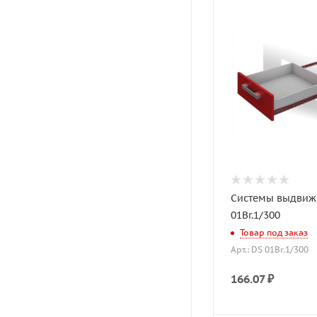
Системы выдвиж
01Br.1/300
Товар под заказ
Арт.: DS 01Br.1/300
166.07
₽