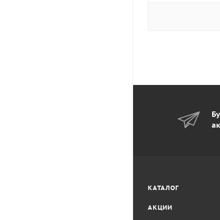
Бу
ак
КАТАЛОГ
АКЦИИ