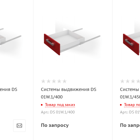
ения DS
Системы выдвижения DS
Системы
01W.1/400
01W.1/45
Товар под заказ
Товар п
Арт.: DS 01W.1/400
Арт.: DS 0
По запросу
По запр