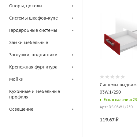
Опоры, цоколи
Системы шкафов-купе
Гардеробные системы
Замки мебельные
Заглушки, подпятники
Крепежная фурнитура
Мойки
Системы выдвиж
Кухонные и мебельные
03W.1/250
профиля
Есть в наличии: 23
Арт.: DS 03W.1/250
Освещение
119.67
₽