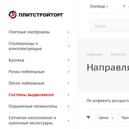
Липецк
Плитные материалы
Столешницы и
комплектующие
—
Главная
Каталог
Кромка
Направл
Ручки мебельные
Петли мебельные
Системы выдвижения
По алфавиту (возраст
Подъемные механизмы
Сетчатое наполнение и
Цена
Про
кухонные аксессуары