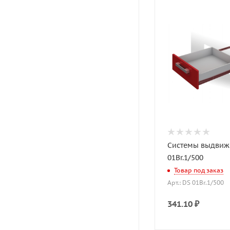
Системы выдвиж
01Br.1/500
Товар под заказ
Арт.: DS 01Br.1/500
341.10
₽