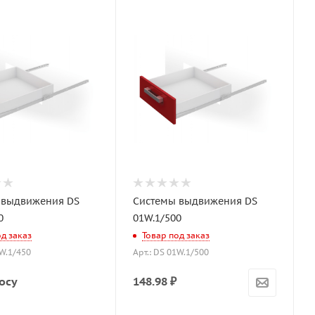
 выдвижения DS
Системы выдвижения DS
0
01W.1/500
од заказ
Товар под заказ
1W.1/450
Арт.: DS 01W.1/500
осу
148.98
₽