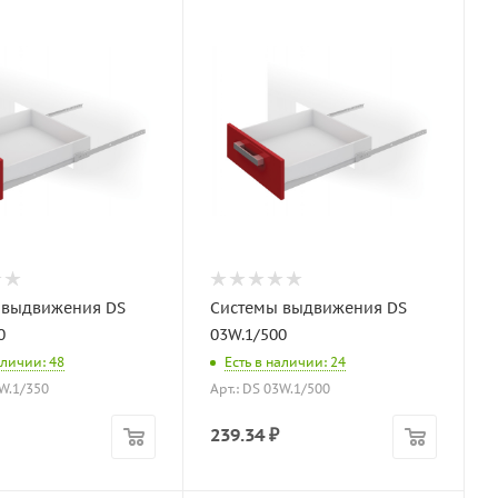
 выдвижения DS
Системы выдвижения DS
0
03W.1/500
аличии: 48
Есть в наличии: 24
3W.1/350
Арт.: DS 03W.1/500
239.34
₽