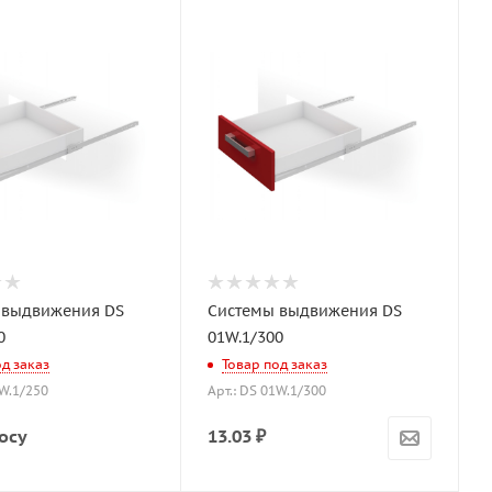
 выдвижения DS
Системы выдвижения DS
0
01W.1/300
од заказ
Товар под заказ
1W.1/250
Арт.: DS 01W.1/300
осу
13.03
₽