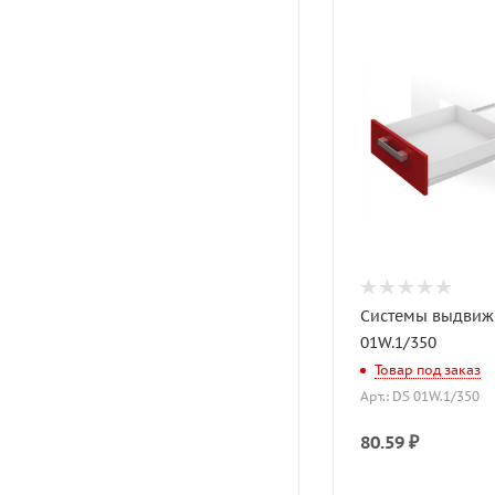
Системы выдвиж
01W.1/350
Товар под заказ
Арт.: DS 01W.1/350
80.59
₽