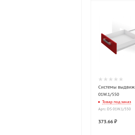
Системы выдвиж
01W.1/550
Товар под заказ
Арт.: DS 01W.1/550
373.66
₽