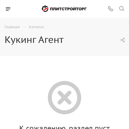
—
Главная
Каталог
Кукинг Агент
К сожалению, раздел пуст