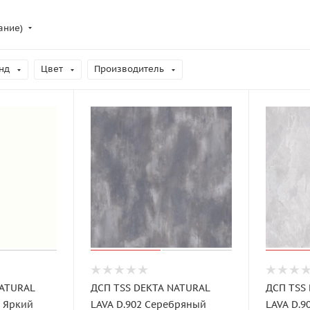
ание)
нд
Цвет
Производитель
NATURAL
ДСП TSS DEKTA NATURAL
ДСП TSS
й Яркий
LAVA D.902 Серебряный
LAVA D.9