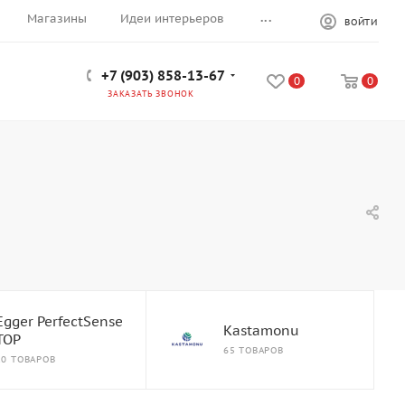
...
Магазины
Идеи интерьеров
ВОЙТИ
+7 (903) 858-13-67
0
0
ЗАКАЗАТЬ ЗВОНОК
Egger PerfectSense
Kastamonu
TOP
65 ТОВАРОВ
20 ТОВАРОВ