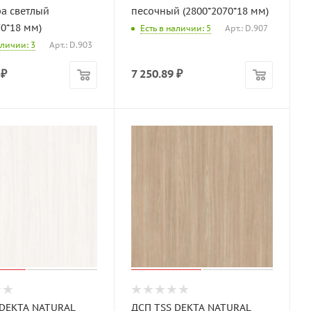
а светлый
песочный (2800*2070*18 мм)
70*18 мм)
Есть в наличии: 5
Арт.: D.907
аличии: 3
Арт.: D.903
₽
7 250.89
₽
 DEKTA NATURAL
ДСП TSS DEKTA NATURAL