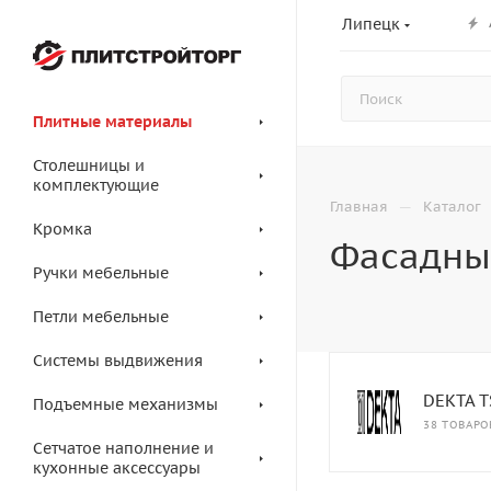
Липецк
Плитные материалы
Столешницы и
комплектующие
—
Главная
Каталог
Кромка
Фасадны
Ручки мебельные
Петли мебельные
Системы выдвижения
DEKTA T
Подъемные механизмы
38 ТОВАРО
Сетчатое наполнение и
кухонные аксессуары