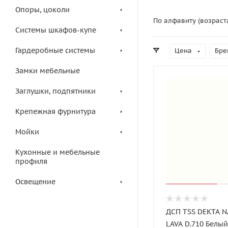
Опоры, цоколи
По алфавиту (возраст
Системы шкафов-купе
Гардеробные системы
Цена
Бре
Замки мебельные
Заглушки, подпятники
Крепежная фурнитура
Мойки
Кухонные и мебельные
профиля
Освещение
ДСП TSS DEKTA 
LAVA D.710 Белы