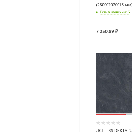
(2800*2070*18 мм
Есть в наличии: 3
7 250.89
₽
ДСП TSS DEKTA 