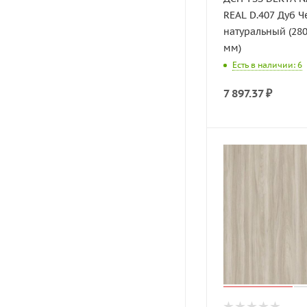
REAL D.407 Дуб Ч
натуральный (280
мм)
Есть в наличии: 6
7 897.37
₽