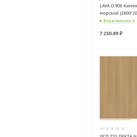
LAVA D.908 Каме
морской (2800*20
Есть в наличии: 6
7 250.89
₽
ДСП TSS DEKTA 