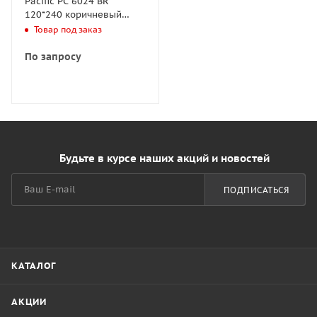
Pacific PC 6024 BR
120*240 коричневый
(лист/50/600)
Товар под заказ
По запросу
Будьте в курсе наших акций и новостей
ПОДПИСАТЬСЯ
КАТАЛОГ
АКЦИИ