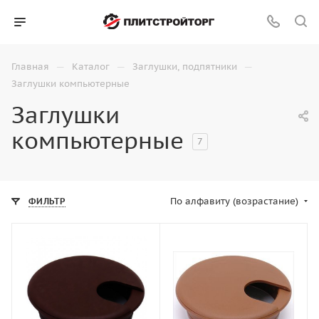
—
—
—
Главная
Каталог
Заглушки, подпятники
Заглушки компьютерные
Заглушки
компьютерные
7
По алфавиту (возрастание)
ФИЛЬТР