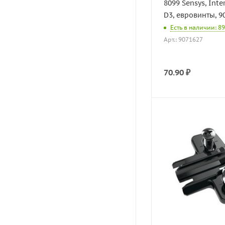
8099 Sensys, Inter
D3, евровинты, 9
Есть в наличии: 8
Арт.: 9071627
70.90
₽