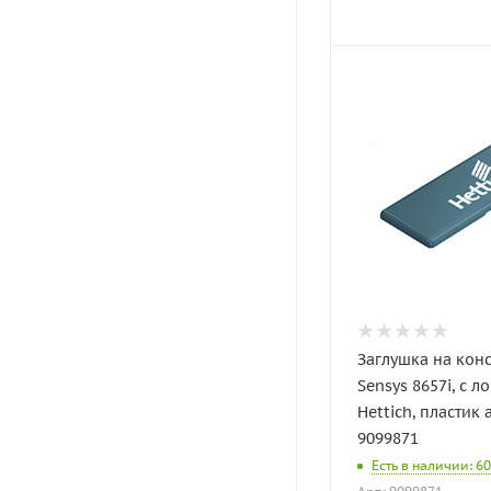
Заглушка на кон
Sensys 8657i, с 
Hettich, пластик 
9099871
Есть в наличии: 60