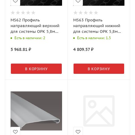
MS62 Профиль
MS63 Профиль
направляющий верхний
направляющий нижний
для системы OPK 5,8м
для системы OPK 5,8м
A00 Серебро матовое
A00 Серебро матовое
Есть в наличии: 2
Есть в наличии: 1.5
5 968.81
₽
4 809.57
₽
В КОРЗИНУ
В КОРЗИНУ