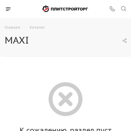
—
Главная
Каталог
MAXI
К сожалению, раздел пуст