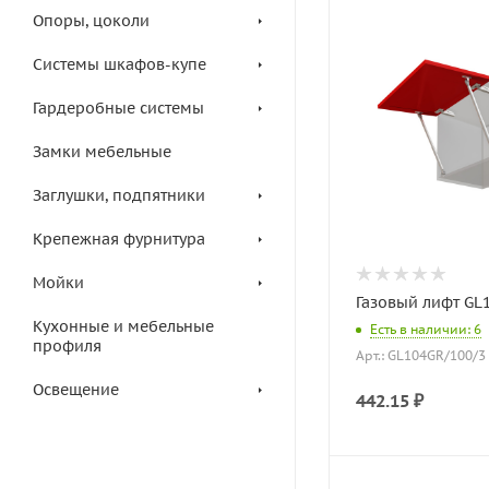
Опоры, цоколи
Системы шкафов-купе
Гардеробные системы
Замки мебельные
Заглушки, подпятники
Крепежная фурнитура
Мойки
Газовый лифт GL
Кухонные и мебельные
Есть в наличии: 6
профиля
Арт.: GL104GR/100/3
Освещение
442.15
₽