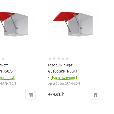
лифт
Газовый лифт
PH/50/3
GL106GRPH/80/3
аличии: 18
Есть в наличии: 8
6GRPH/50/3
Арт.: GL106GRPH/80/3
474.61
₽