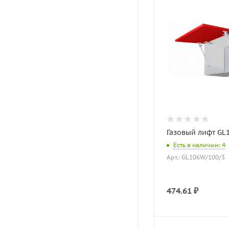
Газовый лифт GL
Есть в наличии: 4
Арт.: GL106W/100/3
474.61
₽