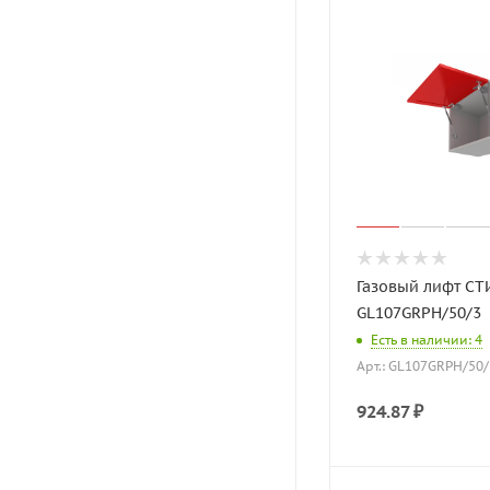
Газовый лифт СТ
GL107GRPH/50/3
Есть в наличии: 4
Арт.: GL107GRPH/50/
924.87
₽