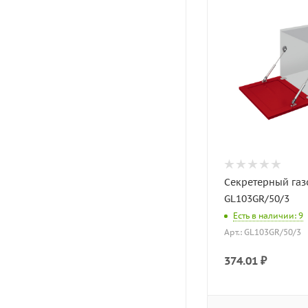
Секретерный газ
GL103GR/50/3
Есть в наличии: 9
Арт.: GL103GR/50/3
374.01
₽