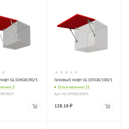
лифт GL104GR/80/3
Газовый лифт GL105GR/100/1
аличии: 3
Есть в наличии: 21
4GR/80/3
Арт.: GL105GR/100/1
128.18
₽