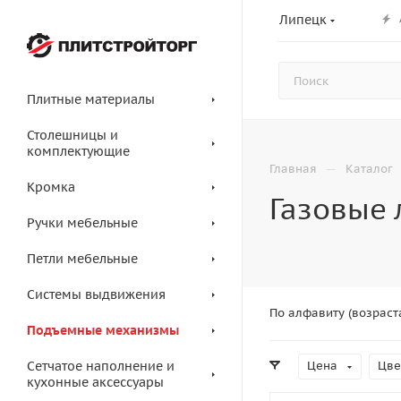
Липецк
Плитные материалы
Столешницы и
комплектующие
—
Главная
Каталог
Кромка
Газовые 
Ручки мебельные
Петли мебельные
Системы выдвижения
По алфавиту (возраст
Подъемные механизмы
Сетчатое наполнение и
Цена
Цве
кухонные аксессуары