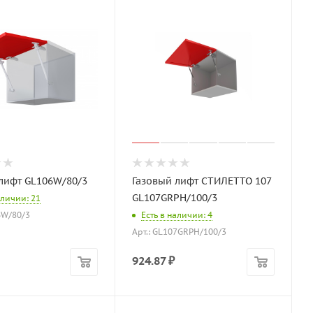
лифт GL106W/80/3
Газовый лифт СТИЛЕТТО 107
GL107GRPH/100/3
аличии: 21
6W/80/3
Есть в наличии: 4
Арт.: GL107GRPH/100/3
924.87
₽