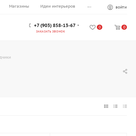
...
Магазины
Идеи интерьеров
ВОЙТИ
+7 (903) 858-13-67
0
0
ЗАКАЗАТЬ ЗВОНОК
дчики