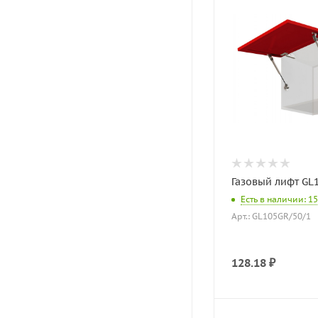
Газовый лифт GL
Есть в наличии: 1
Арт.: GL105GR/50/1
128.18
₽