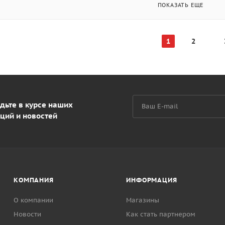
ПОКАЗАТЬ ЕЩЕ
1
2
дьте в курсе наших
ций и новостей
КОМПАНИЯ
ИНФОРМАЦИЯ
О компании
Магазины
Новости
Как стать партнером