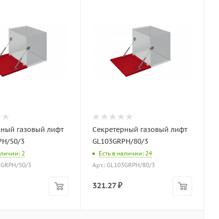
рный газовый лифт
Секретерный газовый лифт
PH/50/3
GL103GRPH/80/3
аличии: 2
Есть в наличии: 24
3GRPH/50/3
Арт.: GL103GRPH/80/3
321.27
₽