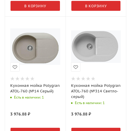
В КОРЗИНУ
В КОРЗИНУ
Кухонная мойка Polygran
Кухонная мойка Polygran
ATOL-760 (№14 Серый)
ATOL-760 (№314 Светло-
серый)
Есть в наличии: 1
Есть в наличии: 1
3 976.88
₽
3 976.88
₽