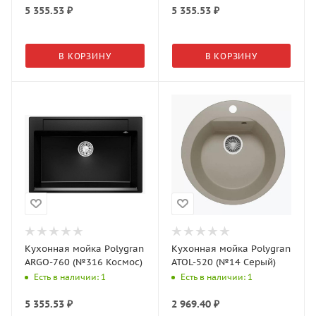
5 355.53
₽
5 355.53
₽
В КОРЗИНУ
В КОРЗИНУ
Кухонная мойка Polygran
Кухонная мойка Polygran
ARGO-760 (№316 Космос)
ATOL-520 (№14 Серый)
Есть в наличии: 1
Есть в наличии: 1
5 355.53
₽
2 969.40
₽