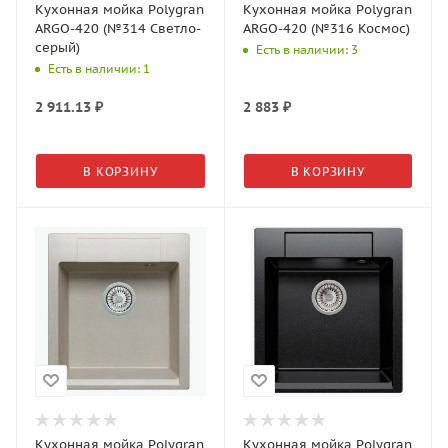
Кухонная мойка Polygran
Кухонная мойка Polygran
ARGO-420 (№314 Светло-
ARGO-420 (№316 Космос)
серый)
Есть в наличии: 3
Есть в наличии: 1
2 911.13
₽
2 883
₽
В КОРЗИНУ
В КОРЗИНУ
Кухонная мойка Polygran
Кухонная мойка Polygran