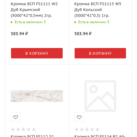
Кромка БСП FS1111 W2
Кромка БСП FS1115 W5
Дуб Крымский
Дуб Кольский
(3000*42*0,5мм) 2гр.
(3000*42*0,5) 1гр.
Есть в наличии: 5
Есть в наличии: 5
583.94
₽
583.94
₽
В КОРЗИНУ
В КОРЗИНУ
Кромка БСП FS112 S1
Кромка БСП FS114 B2 Ай-