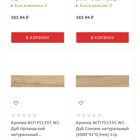
Есть в наличии: 4
Есть в наличии: 3
583.94
₽
583.94
₽
В КОРЗИНУ
В КОРЗИНУ
Кромка БСП FS1333 W2
Кромка БСП FS1335 W2
Дуб Ирландский
Дуб Сонома натуральный
натуральный
(3000*42*0,5мм) 1гр.