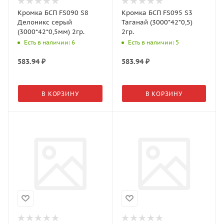
Кромка БСП FS090 S8
Кромка БСП FS095 S3
Делоникс серый
Таганай (3000*42*0,5)
(3000*42*0,5мм) 2гр.
2гр.
Есть в наличии: 6
Есть в наличии: 5
583.94
₽
583.94
₽
В КОРЗИНУ
В КОРЗИНУ