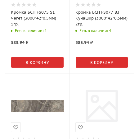
Кромка БСП FS075 S1
Кромка БСП FS077 B3
Чегет (3000*42*0,5мм)
Кунашир (3000*42*0,5мм)
1гр.
2гр.
Есть в наличии: 2
Есть в наличии: 4
583.94
₽
583.94
₽
В КОРЗИНУ
В КОРЗИНУ