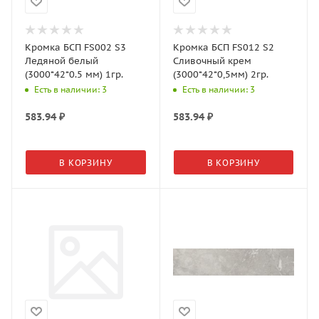
Кромка БСП FS002 S3
Кромка БСП FS012 S2
Ледяной белый
Сливочный крем
(3000*42*0.5 мм) 1гр.
(3000*42*0,5мм) 2гр.
Есть в наличии: 3
Есть в наличии: 3
583.94
₽
583.94
₽
В КОРЗИНУ
В КОРЗИНУ