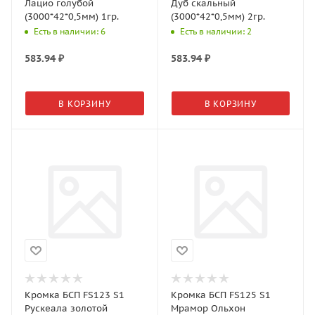
Лацио голубой
Дуб скальный
(3000*42*0,5мм) 1гр.
(3000*42*0,5мм) 2гр.
Есть в наличии: 6
Есть в наличии: 2
583.94
₽
583.94
₽
В КОРЗИНУ
В КОРЗИНУ
Кромка БСП FS123 S1
Кромка БСП FS125 S1
Рускеала золотой
Мрамор Ольхон