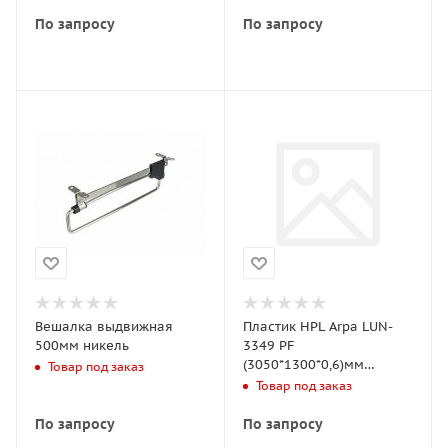
По запросу
По запросу
Вешалка выдвижная
Пластик HPL Arpa LUN-
500мм никель
3349 PF
(3050*1300*0,6)мм
Товар под заказ
песчаник дракон
Товар под заказ
По запросу
По запросу