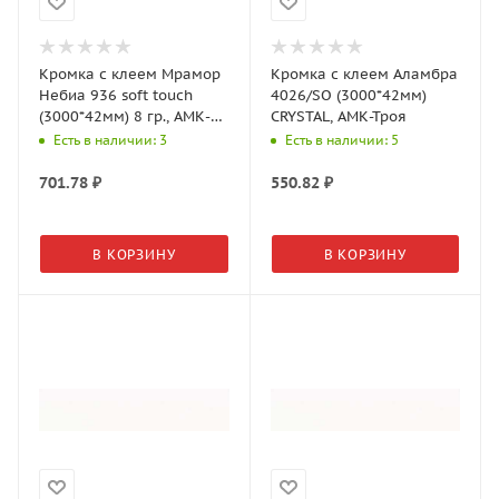
Кромка c клеем Мрамор
Кромка с клеем Аламбра
Небиа 936 soft touch
4026/SO (3000*42мм)
(3000*42мм) 8 гр., АМК-
CRYSTAL, АМК-Троя
Троя
Есть в наличии: 3
Есть в наличии: 5
701.78
₽
550.82
₽
В КОРЗИНУ
В КОРЗИНУ