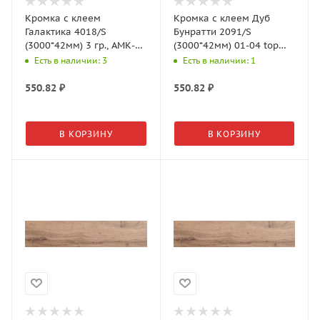
Кромка с клеем
Кромка с клеем Дуб
Галактика 4018/S
Бунратти 2091/S
(3000*42мм) 3 гр., АМК-
(3000*42мм) 01-04 top
Троя
surface, АМК-Троя
Есть в наличии: 3
Есть в наличии: 1
550.82
₽
550.82
₽
В КОРЗИНУ
В КОРЗИНУ