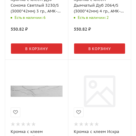
Сонома Светлый 3230/S
Дымчатый Дуб 2064/S
(3000*42мм) 3 гр., АМК-
(3000*42мм) 4 гр., АМК-
Троя
Троя
Есть в наличии: 6
Есть в наличии: 2
550.82
₽
550.82
₽
В КОРЗИНУ
В КОРЗИНУ
Кромка с клеем
Кромка с клеем Искра