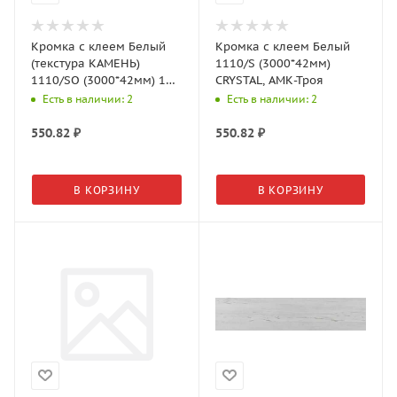
Кромка с клеем Белый
Кромка с клеем Белый
(текстура КАМЕНЬ)
1110/S (3000*42мм)
1110/SO (3000*42мм) 1
CRYSTAL, АМК-Троя
гр., АМК-Троя
Есть в наличии: 2
Есть в наличии: 2
550.82
₽
550.82
₽
В КОРЗИНУ
В КОРЗИНУ