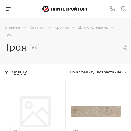
—
—
—
—
Главная
Каталог
Кромка
Для столешниц
Троя
Троя
68
По алфавиту (возрастание)
ФИЛЬТР