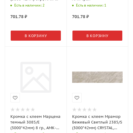
Троя
Есть в наличии: 2
Есть в наличии: 1
701.78
₽
701.78
₽
В КОРЗИНУ
В КОРЗИНУ
Кромка с клеем Марцена
Кромка с клеем Мрамор
темный 3085/Е
Бежевый Светлый 2385/S
(3000*42мм) 8 гр., АМК-
(3000*42мм) CRYSTAL,