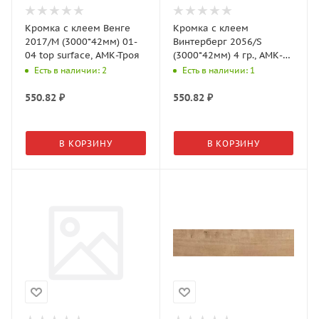
Кромка с клеем Венге
Кромка с клеем
2017/М (3000*42мм) 01-
Винтерберг 2056/S
04 top surface, АМК-Троя
(3000*42мм) 4 гр., АМК-
Троя
Есть в наличии: 2
Есть в наличии: 1
550.82
₽
550.82
₽
В КОРЗИНУ
В КОРЗИНУ