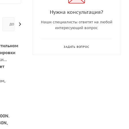
Нужна консультация?
Наши специалисты ответят на любой
ДОПОЛНИТЕЛЬНО
интересующий вопрос
стильном
ЗАДАТЬ ВОПРОС
лировки
ки
ет
ом,
100N.
80N,